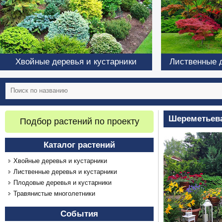
Хвойные деревья и кустарники
Лиственные д
Шереметьева
Подбор растений по проекту
Каталог растений
Хвойные деревья и кустарники
Лиственные деревья и кустарники
Плодовые деревья и кустарники
Травянистые многолетники
События