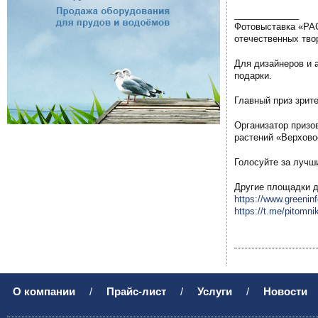
_____________
Фотовыставка «РАС
отечественных тво
Для дизайнеров и 
подарки.
Главный приз зрит
Организатор призо
растений «Верхово
Голосуйте за лучш
Другие площадки д
https://www.greeninf
https://t.me/pitomn
О компании
/
Прайс-лист
/
Услуги
/
Новости