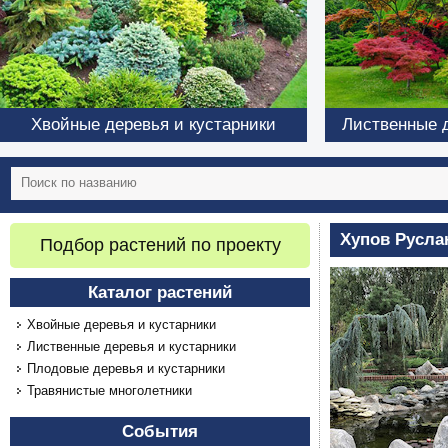
Хвойные деревья и кустарники
Лиственные д
Хупов Русла
Подбор растений по проекту
Каталог растений
Хвойные деревья и кустарники
Лиственные деревья и кустарники
Плодовые деревья и кустарники
Травянистые многолетники
События