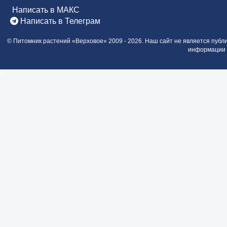
Написать в МАКС
Написать в Телеграм
©
Питомник растений «Верховое»
2009 - 2026.
Наш сайт не является публ
информации о
×