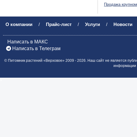
Продажа крупном
О компании
/
Прайс-лист
/
Услуги
/
Новости
Написать в МАКС
Написать в Телеграм
©
Питомник растений «Верховое»
2009 - 2026.
Наш сайт не является публ
информации о
×