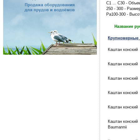
C1 ... C30 - Объе
250 - 300 - Разме
Pa100-300 - Выс
Название ру
Крупномерные д
Каштан конский
Каштан конский
Каштан конский
Каштан конский
Каштан конский
Каштан конский
Baumannii