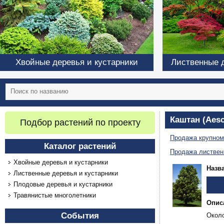
Хвойные деревья и кустарники
Лиственные д
Каштан (Aesc
Подбор растений по проекту
Продажа крупном
Каталог растений
Продажа листвен
Хвойные деревья и кустарники
Назв
Лиственные деревья и кустарники
Плодовые деревья и кустарники
Травянистые многолетники
Опис
События
Около