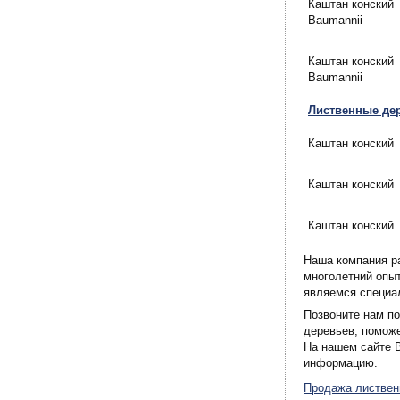
Каштан конский
Baumannii
Каштан конский
Baumannii
Лиственные дер
Каштан конский
Каштан конский
Каштан конский
Наша компания р
многолетний опы
являемся специал
Позвоните нам по
деревьев, помож
На нашем сайте 
информацию.
Продажа листвен