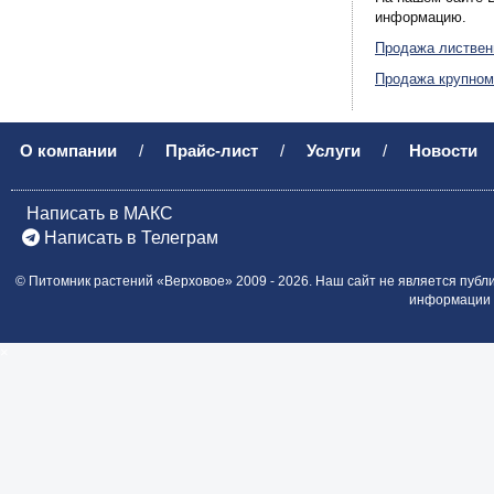
информацию.
Продажа листвен
Продажа крупном
О компании
/
Прайс-лист
/
Услуги
/
Новости
Написать в МАКС
Написать в Телеграм
©
Питомник растений «Верховое»
2009 - 2026.
Наш сайт не является публ
информации о
×