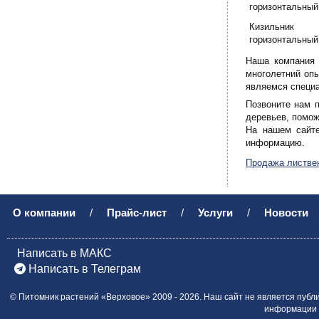
горизонтальный
Кизильник
горизонтальный
Наша компания 
многолетний опы
являемся специа
Позвоните нам п
деревьев, помож
На нашем сайте
информацию.
Продажа листвен
О компании
/
Прайс-лист
/
Услуги
/
Новости
Написать в МАКС
Написать в Телеграм
©
Питомник растений «Верховое»
2009 - 2026.
Наш сайт не является публ
информации о